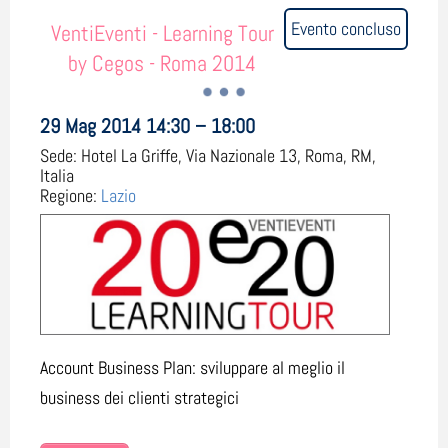
Evento concluso
VentiEventi - Learning Tour
by Cegos - Roma 2014
29 Mag 2014 14:30 – 18:00
Sede:
Hotel La Griffe, Via Nazionale 13, Roma, RM,
Italia
Regione:
Lazio
Account Business Plan: sviluppare al meglio il
business dei clienti strategici