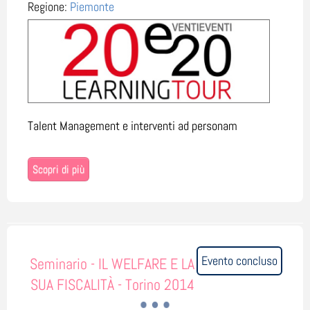
Regione:
Piemonte
Talent Management e interventi ad personam
Scopri di più
Evento concluso
Seminario - IL WELFARE E LA
SUA FISCALITÀ - Torino 2014