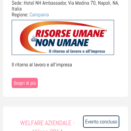
Sede:
Hotel NH Ambassador, Via Medina 70, Napoli, NA,
Italia
Regione:
Campania
Il ritorno al lavoro e all'impresa
Scopri di più
Evento concluso
WELFARE AZIENDALE -