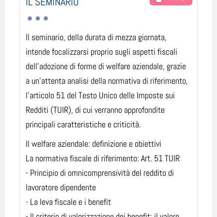
IL SEMINARIO
Il seminario, della durata di mezza giornata,
intende focalizzarsi proprio sugli aspetti fiscali
dell’adozione di forme di welfare aziendale, grazie
a un’attenta analisi della normativa di riferimento,
l’articolo 51 del Testo Unico delle Imposte sui
Redditi (TUIR), di cui verranno approfondite
principali caratteristiche e criticità.
Il welfare aziendale: definizione e obiettivi
La normativa fiscale di riferimento: Art. 51 TUIR
- Principio di omnicomprensività del reddito di
lavoratore dipendente
- La leva fiscale e i benefit
- Il criterio di valorizzazione dei benefit: il valore