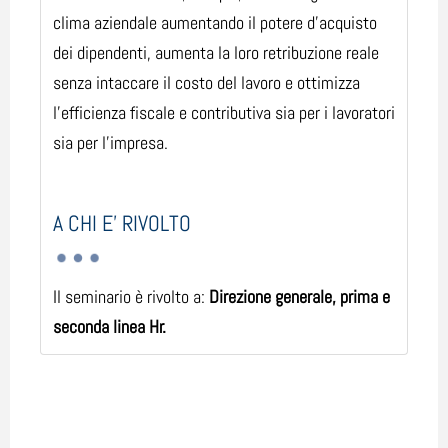
clima aziendale aumentando il potere d’acquisto
dei dipendenti, aumenta la loro retribuzione reale
senza intaccare il costo del lavoro e ottimizza
l’efficienza fiscale e contributiva sia per i lavoratori
sia per l’impresa.
A CHI E' RIVOLTO
Il seminario è rivolto a:
Direzione generale, prima e
seconda linea Hr.