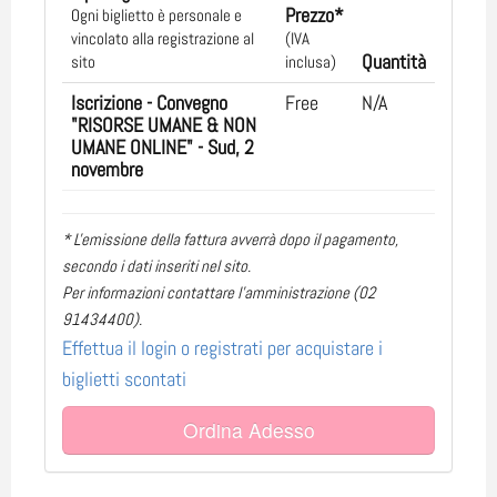
Prezzo*
Ogni biglietto è personale e
vincolato alla registrazione al
(IVA
Quantità
sito
inclusa)
Iscrizione - Convegno
Free
N/A
"RISORSE UMANE & NON
UMANE ONLINE" - Sud, 2
novembre
* L'emissione della fattura avverrà dopo il pagamento,
secondo i dati inseriti nel sito.
Per informazioni contattare l'amministrazione (02
91434400).
Effettua il login o registrati per acquistare i
biglietti scontati
Ordina Adesso