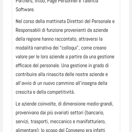
Partners, Intoo, Page Personnel e Talentia
Software.
Nel corso della mattinata Direttori del Personale e
Responsabili di funzione provenienti da aziende
della regione hanno raccontato, attraversi la
modalità narrativa dei “colloqui”, come creano
valore per le loro aziende a partire da una gestione
efficace del personale. Una gestione in grado di
contribuire alla rinascita delle nostre aziende e
all’avvio di un nuovo cammino all’insegna della
crescita e della competitività.
Le aziende coinvolte, di dimensione medio-grandi,
provenivano dai più svariati settori (bancario,
servizi, trasporti, meccanico e manifatturiero,
alimentare): lo scopo del Convegno era infatti