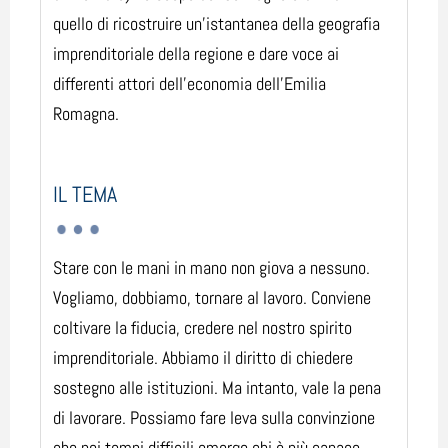
quello di ricostruire un’istantanea della geografia
imprenditoriale della regione e dare voce ai
differenti attori dell’economia dell’Emilia
Romagna.
IL TEMA
Stare con le mani in mano non giova a nessuno.
Vogliamo, dobbiamo, tornare al lavoro. Conviene
coltivare la fiducia, credere nel nostro spirito
imprenditoriale. Abbiamo il diritto di chiedere
sostegno alle istituzioni. Ma intanto, vale la pena
di lavorare. Possiamo fare leva sulla convinzione
che nei tempi difficili emerge chi è più capace.