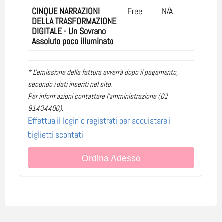
CINQUE NARRAZIONI
Free
N/A
DELLA TRASFORMAZIONE
DIGITALE - Un Sovrano
Assoluto poco illuminato
* L'emissione della fattura avverrà dopo il pagamento,
secondo i dati inseriti nel sito.
Per informazioni contattare l'amministrazione (02
91434400).
Effettua il login o registrati per acquistare i
biglietti scontati
Ordina Adesso