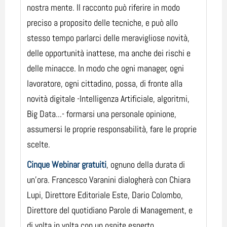
nostra mente. Il racconto può riferire in modo
preciso a proposito delle tecniche, e può allo
stesso tempo parlarci delle meravigliose novità,
delle opportunità inattese, ma anche dei rischi e
delle minacce. In modo che ogni manager, ogni
lavoratore, ogni cittadino, possa, di fronte alla
novità digitale -Intelligenza Artificiale, algoritmi,
Big Data...- formarsi una personale opinione,
assumersi le proprie responsabilità, fare le proprie
scelte.
Cinque Webinar gratuiti
, ognuno della durata di
un'ora. Francesco Varanini dialogherà con Chiara
Lupi, Direttore Editoriale Este, Dario Colombo,
Direttore del quotidiano
Parole di Management
, e
di volta in volta con un ospite esperto