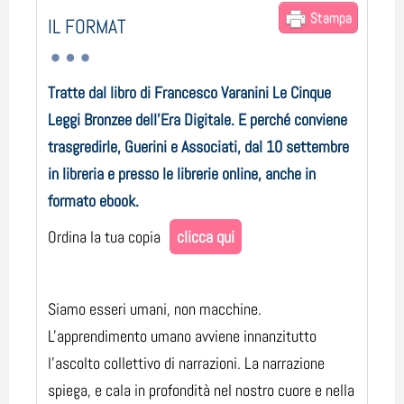
Stampa
IL FORMAT
Tratte dal libro di Francesco Varanini Le Cinque
Leggi Bronzee dell'Era Digitale. E perché conviene
trasgredirle, Guerini e Associati
,
dal 10 settembre
in libreria e presso le librerie online, anche in
formato ebook.
Ordina la tua copia
clicca qui
Siamo esseri umani, non macchine.
L'apprendimento umano avviene innanzitutto
l'ascolto collettivo di narrazioni. La narrazione
spiega, e cala in profondità nel nostro cuore e nella