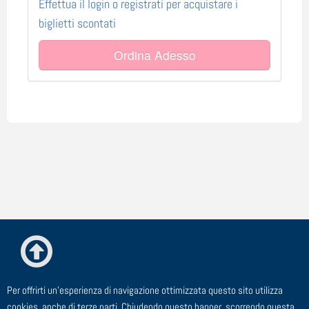
Effettua il login o registrati per acquistare i
biglietti scontati
Ordina Adesso
Per offrirti un'esperienza di navigazione ottimizzata questo sito utilizza
© ESTE Srl - Via Cagliero, 23 - 20125 Milano
cookies, anche di terze parti. Chiudendo questo banner, scorrendo questa