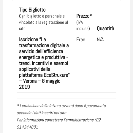
Tipo Biglietto
Prezzo*
Ogni biglietto è personale e
vincolato alla registrazione al
(IVA
Quantità
sito
inclusa)
Iscrizione “La
Free
N/A
trasformazione digitale a
servizio dell'efficienza
energetica e produttiva -
trend, incentivi e esempi
applicativi della
piattaforma EcoStruxure”
– Verona – 8 maggio
2019
* L'emissione della fattura avverrà dopo il pagamento,
secondo i dati inseriti nel sito.
Per informazioni contattare l'amministrazione (02
91434400).