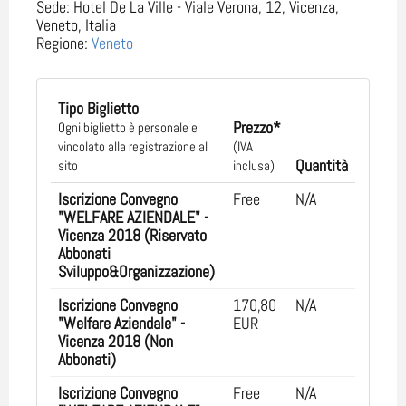
Sede:
Hotel De La Ville - Viale Verona, 12, Vicenza,
Veneto, Italia
Regione:
Veneto
Tipo Biglietto
Prezzo*
Ogni biglietto è personale e
vincolato alla registrazione al
(IVA
Quantità
sito
inclusa)
Iscrizione Convegno
Free
N/A
"WELFARE AZIENDALE" -
Vicenza 2018 (Riservato
Abbonati
Sviluppo&Organizzazione)
Iscrizione Convegno
170,80
N/A
"Welfare Aziendale" -
EUR
Vicenza 2018 (Non
Abbonati)
Iscrizione Convegno
Free
N/A