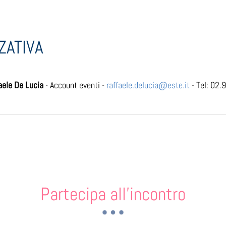
ZATIVA
aele De Lucia
- Account eventi -
raffaele.delucia@este.it
- Tel: 02.
Partecipa all'incontro