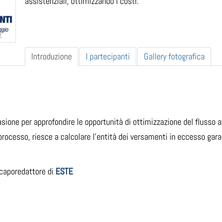
assistenziali, ottimizzando i costi.
Introduzione
I partecipanti
Gallery fotografica
sione per approfondire le opportunità di ottimizzazione del flusso a
 processo, riesce a calcolare l’entità dei versamenti in eccesso ga
 caporedattore di
ESTE