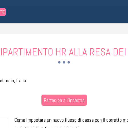
STE
 DIPARTIMENTO HR ALLA RESA DEI
mbardia, Italia
Partecipa all'incontro
Come impostare un nuovo flusso di cassa con il corretto mo