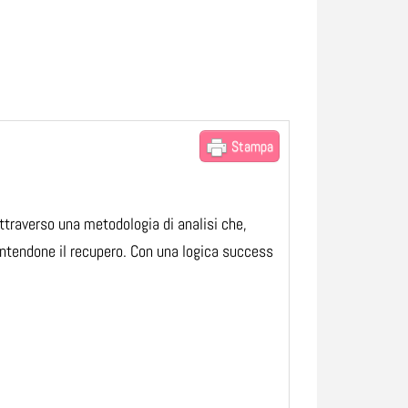
Stampa
ttraverso una metodologia di analisi che,
rantendone il recupero. Con una logica success