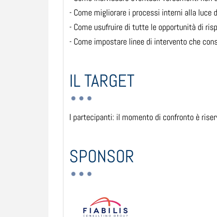
- Come migliorare i processi interni alla luce 
- Come usufruire di tutte le opportunità di ri
- Come impostare linee di intervento che con
IL TARGET
I partecipanti: il momento di confronto è riser
SPONSOR