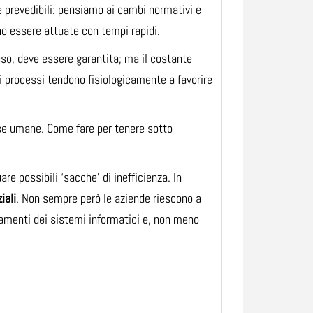
 prevedibili: pensiamo ai cambi normativi e
no essere attuate con tempi rapidi.
esso, deve essere garantita; ma il costante
i processi tendono fisiologicamente a favorire
sorse umane. Come fare per tenere sotto
are possibili ‘sacche’ di inefficienza. In
iali
. Non sempre però le aziende riescono a
rnamenti dei sistemi informatici e, non meno