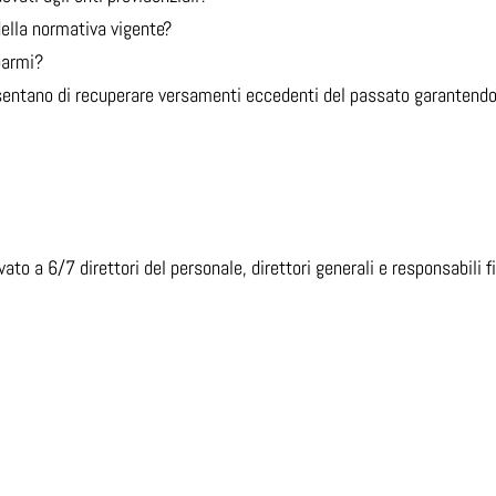
della normativa vigente?
sparmi?
sentano di recuperare versamenti eccedenti del passato garantendo 
vato a 6/7 direttori del personale, direttori generali e responsabili 