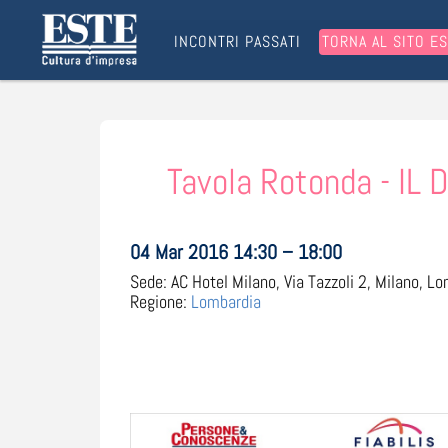
INCONTRI PASSATI
TORNA AL SITO E
Tavola Rotonda - IL
04 Mar 2016 14:30 – 18:00
Sede:
AC Hotel Milano, Via Tazzoli 2, Milano, Lo
Regione:
Lombardia