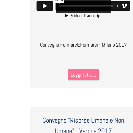
Convegno Formare&Formarsi - Milano 2017
Leggi tutto...
Convegno "Risorse Umane e Non
Umane" - Verona 2017