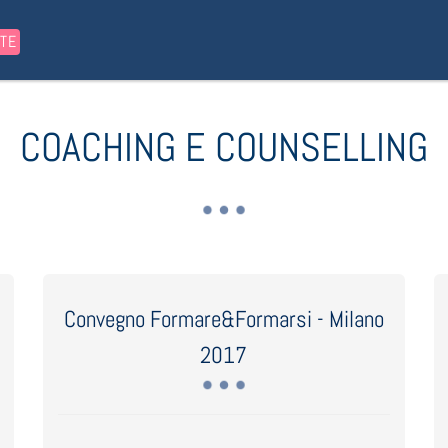
STE
COACHING E COUNSELLING
Convegno Formare&Formarsi - Milano
2017