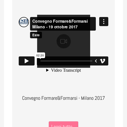
Convegno Formare&Formarsi - Milano 2017
Leggi tutto...