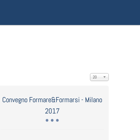
Visualizza n.
20
Convegno Formare&Formarsi - Milano
2017