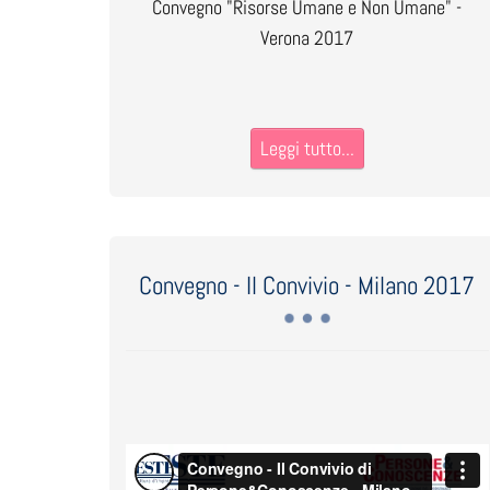
Convegno "Risorse Umane e Non Umane" -
Verona 2017
Leggi tutto...
Convegno - Il Convivio - Milano 2017