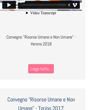
Convegno "Risorse Umane e Non Umane" -
Verona 2018
Leggi tutto...
Convegno "Risorse Umane e Non
Umane" - Torino 2017