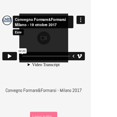
Convegno Formare&Formarsi - Milano 2017
Leggi tutto...