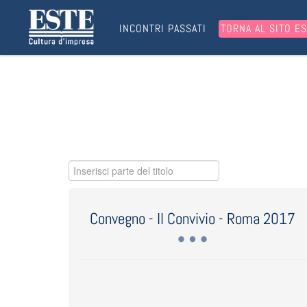
INCONTRI PASSATI
TORNA AL SITO E
Inserisci parte del titolo
Convegno - Il Convivio - Roma 2017