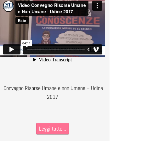
Convegno Risorse Umane e non Umane – Udine
2017
Leggi tutto...