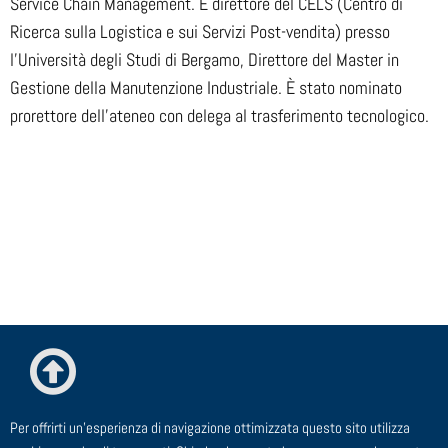
Service Chain Management. È direttore del CELS (Centro di
Ricerca sulla Logistica e sui Servizi Post-vendita) presso
l’Università degli Studi di Bergamo, Direttore del Master in
Gestione della Manutenzione Industriale. È stato nominato
prorettore dell’ateneo con delega al trasferimento tecnologico.
Per offrirti un'esperienza di navigazione ottimizzata questo sito utilizza