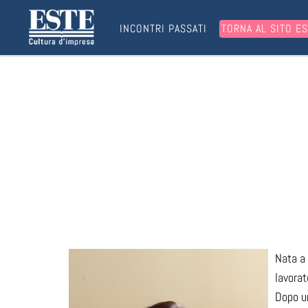
INCONTRI PASSATI
TORNA AL SITO E
Nata a 
lavorat
Dopo un