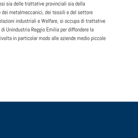
 sia delle trattative provinciali sia della
 dei metalmeccanici, dei tessili e del settore
azioni industriali e Welfare, si occupa di trattative
 di Unindustria Reggio Emilia per diffondere la
 rivolta in particolar modo alle aziende medio piccole