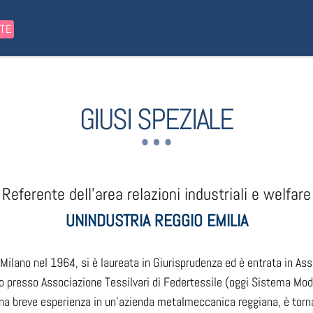
STE
GIUSI SPEZIALE
Referente dell’area relazioni industriali e welfare
UNINDUSTRIA REGGIO EMILIA
Milano nel 1964, si è laureata in Giurisprudenza ed è entrata in Ass
o presso Associazione Tessilvari di Federtessile (oggi Sistema Moda 
a breve esperienza in un’azienda metalmeccanica reggiana, è torna