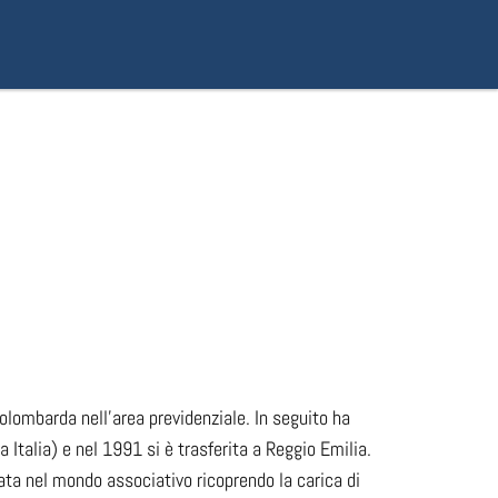
olombarda nell’area previdenziale. In seguito ha
Italia) e nel 1991 si è trasferita a Reggio Emilia.
ta nel mondo associativo ricoprendo la carica di