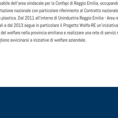
abile dell’area sindacale per la Confapi di Reggio Emilia, occupandosi
tazione nazionale con particolare riferimento al Contratto nazionale
lastica. Dal 2011 all’interno di Unindustria Reggio Emilia - Area rel
li e dal 2013 segue in particolare il Progetto Welfa-RE un’iniziativa
 del welfare nella provincia emiliana e realizzare una rete di servizi
liono avvicinarsi a iniziative di welfare aziendale.