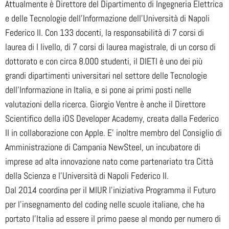
Attualmente è Direttore del Dipartimento di Ingegneria Elettrica
e delle Tecnologie dell’Informazione dell’Università di Napoli
Federico II. Con 133 docenti, la responsabilità di 7 corsi di
laurea di I livello, di 7 corsi di laurea magistrale, di un corso di
dottorato e con circa 8.000 studenti, il DIETI è uno dei più
grandi dipartimenti universitari nel settore delle Tecnologie
dell’Informazione in Italia, e si pone ai primi posti nelle
valutazioni della ricerca. Giorgio Ventre è anche il Direttore
Scientifico della iOS Developer Academy, creata dalla Federico
II in collaborazione con Apple. E’ inoltre membro del Consiglio di
Amministrazione di Campania NewSteel, un incubatore di
imprese ad alta innovazione nato come partenariato tra Città
della Scienza e l’Università di Napoli Federico II.
Dal 2014 coordina per il MIUR l’iniziativa Programma il Futuro
per l’insegnamento del coding nelle scuole italiane, che ha
portato l’Italia ad essere il primo paese al mondo per numero di