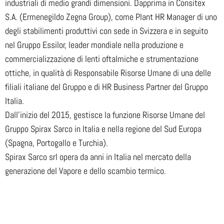
industriali di medio grandi dimensioni. Dapprima in Consitex
S.A. (Ermenegildo Zegna Group), come Plant HR Manager di uno
degli stabilimenti produttivi con sede in Svizzera e in seguito
nel Gruppo Essilor, leader mondiale nella produzione e
commercializzazione di lenti oftalmiche e strumentazione
ottiche, in qualità di Responsabile Risorse Umane di una delle
filiali italiane del Gruppo e di HR Business Partner del Gruppo
Italia.
Dall’inizio del 2015, gestisce la funzione Risorse Umane del
Gruppo Spirax Sarco in Italia e nella regione del Sud Europa
(Spagna, Portogallo e Turchia).
Spirax Sarco srl opera da anni in Italia nel mercato della
generazione del Vapore e dello scambio termico.