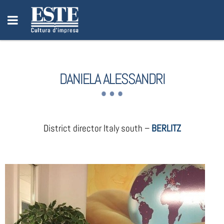
DANIELA ALESSANDRI
District director Italy south –
BERLITZ