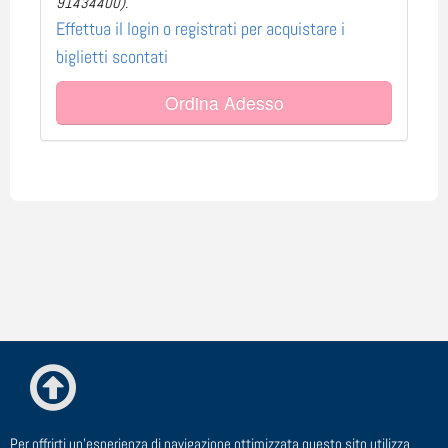
91434400).
Effettua il login o registrati per acquistare i
biglietti scontati
Ordina Adesso
Per offrirti un'esperienza di navigazione ottimizzata questo sito utilizza