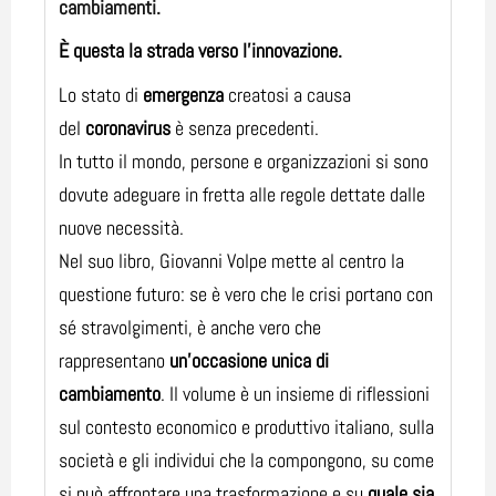
cambiamenti.
È questa la strada verso l’innovazione.
Lo stato di
emergenza
creatosi a causa
del
coronavirus
è senza precedenti.
In tutto il mondo, persone e organizzazioni si sono
dovute adeguare in fretta alle regole dettate dalle
nuove necessità.
Nel suo libro, Giovanni Volpe mette al centro la
questione futuro: se è vero che le crisi portano con
sé stravolgimenti, è anche vero che
rappresentano
un’occasione unica di
cambiamento
. Il volume è un insieme di riflessioni
sul contesto economico e produttivo italiano, sulla
società e gli individui che la compongono, su come
si può affrontare una trasformazione e su
quale sia