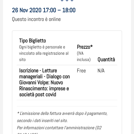
26 Nov 2020 17:00 – 18:00
Questo incontro è online
Tipo Biglietto
Prezzo*
Ogni biglietto è personale e
vincolato alla registrazione al
(IVA
Quantità
sito
inclusa)
Iscrizione - Letture
Free
N/A
manageriali - Dialogo con
Giovanni Volpe: Nuovo
Rinascimento: imprese e
società post covid
* L'emissione della fattura avverrà dopo il pagamento,
secondo i dati inseriti nel sito.
Per informazioni contattare l'amministrazione (02