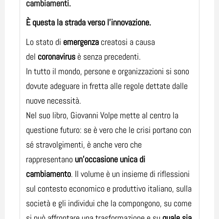
cambiamenti.
È questa la strada verso l’innovazione.
Lo stato di
emergenza
creatosi a causa
del
coronavirus
è senza precedenti.
In tutto il mondo, persone e organizzazioni si sono
dovute adeguare in fretta alle regole dettate dalle
nuove necessità.
Nel suo libro, Giovanni Volpe mette al centro la
questione futuro: se è vero che le crisi portano con
sé stravolgimenti, è anche vero che
rappresentano
un’occasione unica di
cambiamento
. Il volume è un insieme di riflessioni
sul contesto economico e produttivo italiano, sulla
società e gli individui che la compongono, su come
si può affrontare una trasformazione e su
quale sia