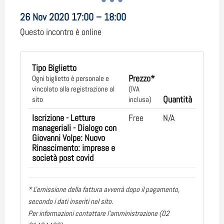
26 Nov 2020 17:00 – 18:00
Questo incontro è online
Tipo Biglietto
Prezzo*
Ogni biglietto è personale e
vincolato alla registrazione al
(IVA
Quantità
sito
inclusa)
Iscrizione - Letture
Free
N/A
manageriali - Dialogo con
Giovanni Volpe: Nuovo
Rinascimento: imprese e
società post covid
* L'emissione della fattura avverrà dopo il pagamento,
secondo i dati inseriti nel sito.
Per informazioni contattare l'amministrazione (02