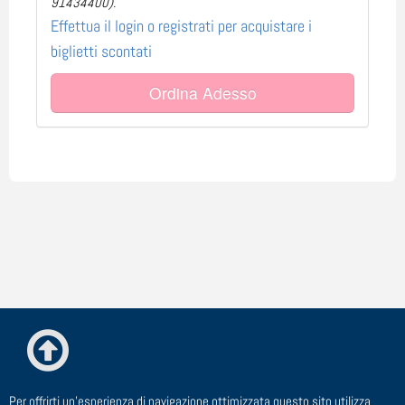
91434400).
Effettua il login o registrati per acquistare i
biglietti scontati
Ordina Adesso
Per offrirti un'esperienza di navigazione ottimizzata questo sito utilizza