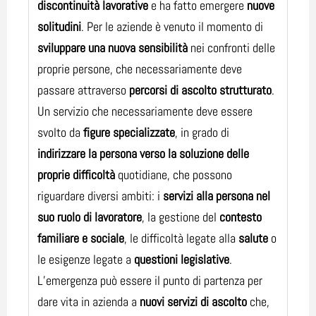
discontinuità lavorative
e ha fatto emergere
nuove
solitudini
. Per le aziende è venuto il momento di
sviluppare una nuova sensibilità
nei confronti delle
proprie persone, che necessariamente deve
passare attraverso
percorsi di ascolto strutturato
.
Un servizio che necessariamente deve essere
svolto da
figure specializzate
, in grado di
indirizzare la persona verso la soluzione delle
proprie difficoltà
quotidiane, che possono
riguardare diversi ambiti: i
servizi alla persona nel
suo ruolo di lavoratore
, la gestione del
contesto
familiare e sociale
, le difficoltà legate alla
salute
o
le esigenze legate a
questioni legislative
.
L’emergenza può essere il punto di partenza per
dare vita in azienda a
nuovi servizi di ascolto
che,