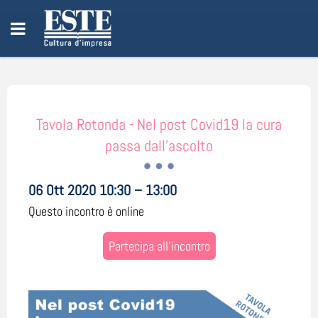
Tavola Rotonda - Nel post Covid19 la cura
passa dall’ascolto
06 Ott 2020 10:30 – 13:00
Questo incontro è online
Partecipa all'incontro