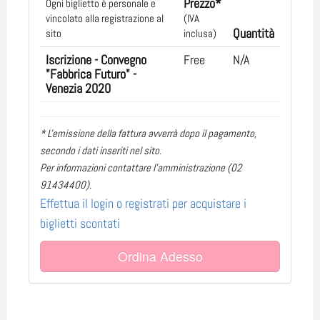
Prezzo*
Ogni biglietto è personale e
vincolato alla registrazione al
(IVA
Quantità
sito
inclusa)
Iscrizione - Convegno
Free
N/A
"Fabbrica Futuro" -
Venezia 2020
* L'emissione della fattura avverrà dopo il pagamento,
secondo i dati inseriti nel sito.
Per informazioni contattare l'amministrazione (02
91434400).
Effettua il login o registrati per acquistare i
biglietti scontati
Ordina Adesso