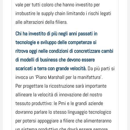
vale per tutti coloro che hanno investito per
irrobustire le supply chain limitando i rischi legati
alle alterazioni della filiera.
Chi ha investito di più negli anni passati in
tecnologie e sviluppo delle competenze si
ritrova oggi nelle condizioni di concretizzare cambi
di modelli di business che devono essere
scaricati a terra con grande velocità.
Da più parti si
invoca un ‘Piano Marshall per la manifattura'.
Per progettare la ricostruzione sarà importante
allineare la velocità di innovazione del nostro
tessuto produttivo: le Pmi e le grandi aziende
dovranno parlare lo stesso linguaggio tecnologico
per potersi appoggiare a filiere che alimenteranno
un sistema produttivo che dovrà essere sempre