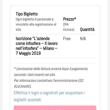
Tipo Biglietto
Prezzo*
Ogni biglietto è personale e
vincolato alla registrazione al
(IVA
Quantità
sito
inclusa)
Iscrizione “L’azienda
Free
N/A
come infosfera – Il lavoro
nell’infosfera” – Milano –
7 Maggio 2019
* L'emissione della fattura avverrà dopo il pagamento,
secondo i dati inseriti nel sito.
Per informazioni contattare l'amministrazione (02
91434400).
Effettua il login o registrati per acquistare i
biglietti scontati