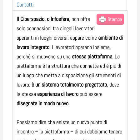
Contatti
Il Ciberspazio, o Infosfera
, non offre
Stampa
solo connessioni tra singoli lavoratori
operanti in luoghi diversi: appare come
ambiente di
lavoro integrato
. I lavoratori operano insieme,
perché si muovono su una
stessa piattaforma
. La
piattaforma è la struttura che connette ed è più di
un luogo che mette a disposizione gli strumenti di
lavoro:
è un sistema totalmente progettato
, dove
la stessa
esperienza di lavoro
può essere
disegnata in modo nuovo
.
Possiamo dire che esiste un nuovo punto di
incontro – la piattaforma – di cui dobbiamo tenere