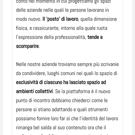
conto nel momento in cui progettiamo gli spazi
delle aziende nelle quali le persone lavorano in
modo nuovo.
Il ‘posto’ di lavoro
, quella dimensione
fisica, e rassicurante, intorno alla quale ruota
l’espressione della professionalità,
tende a
scomparire
.
Nelle nostre aziende troviamo sempre più scrivanie
da condividere, luoghi comuni nei quali lo spazio di
esclusività di ciascuno ha lasciato spazio ad
ambienti collettivi
. Se la piattaforma è il nuovo
punto di incontro dobbiamo chiederci come le
persone si stiano adattando e quali strumenti
possiamo fornire loro far sì che l’identità del lavoro
rimanga bel salda al suo contenuto ora che il