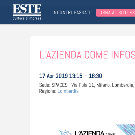
INCONTRI PASSATI
TORNA AL SITO E
L’AZIENDA COME INFOSFER
17 Apr 2019 13:15 – 18:30
Sede:
SPACES - Via Pola 11, Milano, Lombardia, 
Regione:
Lombardia