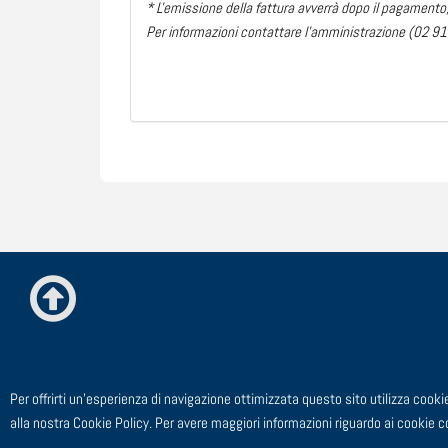
* L'emissione della fattura avverrà dopo il pagamento, 
Per informazioni contattare l'amministrazione (02 
Per offrirti un'esperienza di navigazione ottimizzata questo sito utilizza co
TEL: 02 91 4
alla nostra Cookie Policy. Per avere maggiori informazioni riguardo ai cookie 