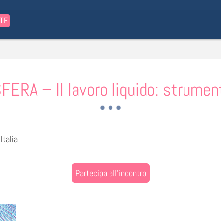
STE
A – Il lavoro liquido: strumenti
Italia
Partecipa all'incontro