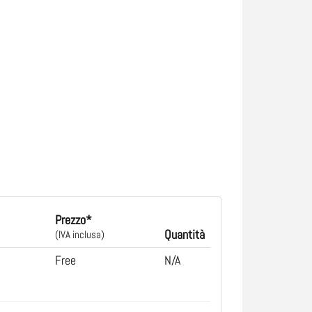
Prezzo*
Quantità
(IVA inclusa)
Free
N/A