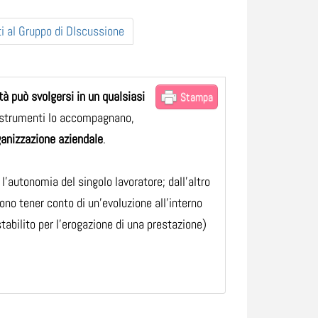
i al Gruppo di DIscussione
ità può svolgersi in un qualsiasi
Stampa
li strumenti lo accompagnano,
rganizzazione aziendale
.
, l’autonomia del singolo lavoratore; dall’altro
no tener conto di un’evoluzione all’interno
stabilito per l’erogazione di una prestazione)