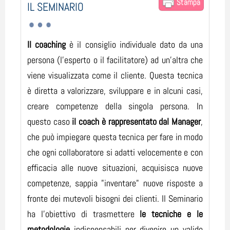
Stampa
IL SEMINARIO
Il coaching
è il consiglio individuale dato da una
persona (l’esperto o il facilitatore) ad un’altra che
viene visualizzata come il cliente. Questa tecnica
è diretta a valorizzare, sviluppare e in alcuni casi,
creare competenze della singola persona. In
questo caso
il coach è rappresentato dal Manager
,
che può impiegare questa tecnica per fare in modo
che ogni collaboratore si adatti velocemente e con
efficacia alle nuove situazioni, acquisisca nuove
competenze, sappia "inventare" nuove risposte a
fronte dei mutevoli bisogni dei clienti. Il Seminario
ha l’obiettivo di trasmettere
le tecniche e le
metodologie
indispensabili per divenire un valido