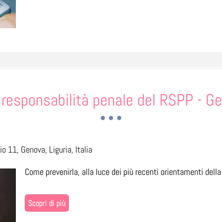
 responsabilità penale del RSPP - G
o 11, Genova, Liguria, Italia
Come prevenirla, alla luce dei più recenti orientamenti dell
Scopri di più