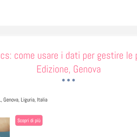
cs: come usare i dati per gestire le
Edizione, Genova
 Genova, Liguria, Italia
Scopri di più