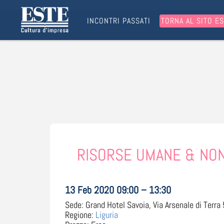
INCONTRI PASSATI
TORNA AL SITO E
RISORSE UMANE & NON U
13 Feb 2020 09:00 – 13:30
Sede:
Grand Hotel Savoia, Via Arsenale di Terra 5
Regione:
Liguria