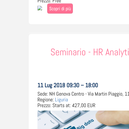
Prezzo:
Free
Scopri di più
Seminario - HR Analyti
11 Lug 2018 09:30 – 18:00
Sede:
NH Genova Centro - Via Martin Piaggio, 11,
Regione:
Liguria
Prezzo:
Starts at: 427,00 EUR