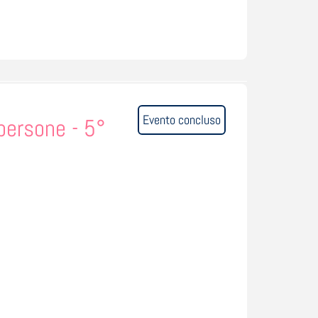
Evento concluso
 persone - 5°