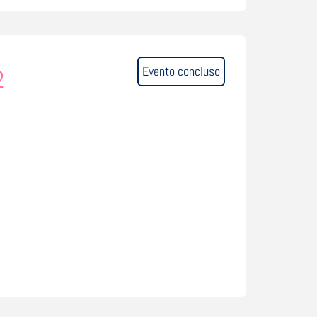
Evento concluso
2