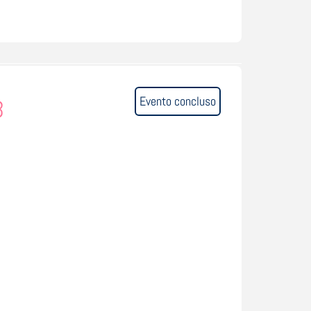
Evento concluso
3