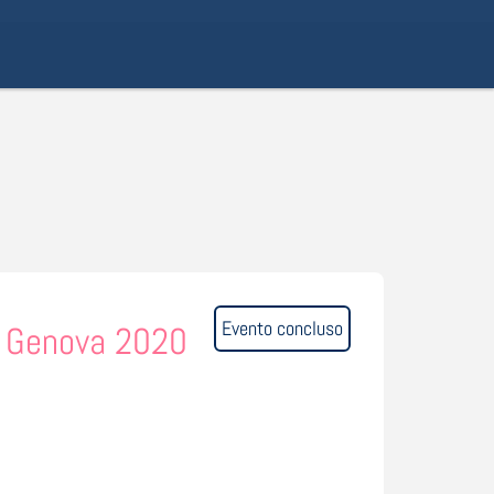
Evento concluso
- Genova 2020