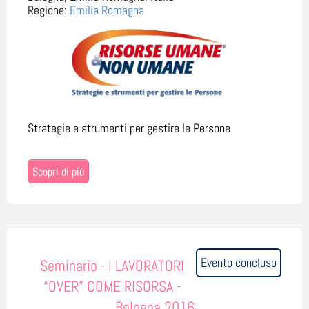
Regione:
Emilia Romagna
Strategie e strumenti per gestire le Persone
Scopri di più
Evento concluso
Seminario - I LAVORATORI
“OVER” COME RISORSA -
Bologna 2016