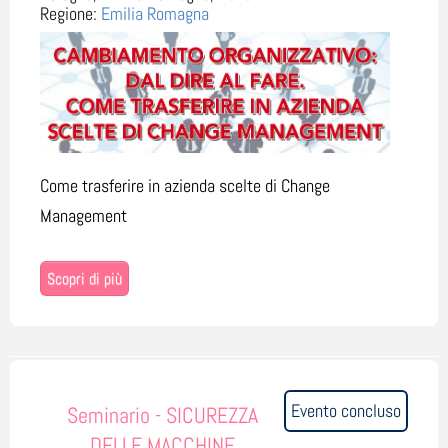
Regione:
Emilia Romagna
Come trasferire in azienda scelte di Change
Management
Scopri di più
Evento concluso
Seminario - SICUREZZA
DELLE MACCHINE