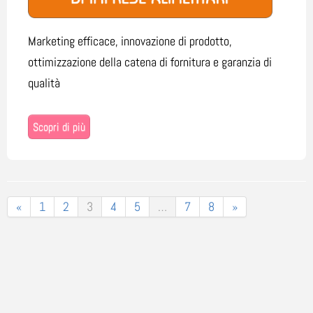
Marketing efficace, innovazione di prodotto,
ottimizzazione della catena di fornitura e garanzia di
qualità
Scopri di più
«
1
2
3
4
5
…
7
8
»