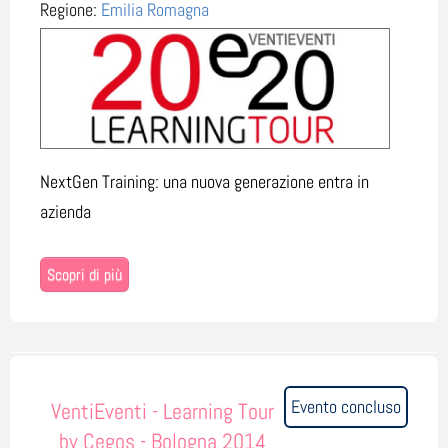
Regione:
Emilia Romagna
NextGen Training: una nuova generazione entra in
azienda
Scopri di più
Evento concluso
VentiEventi - Learning Tour
by Cegos - Bologna 2014