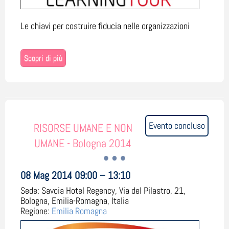
Le chiavi per costruire fiducia nelle organizzazioni
Scopri di più
Evento concluso
RISORSE UMANE E NON
UMANE - Bologna 2014
08 Mag 2014 09:00 – 13:10
Sede:
Savoia Hotel Regency, Via del Pilastro, 21,
Bologna, Emilia-Romagna, Italia
Regione:
Emilia Romagna