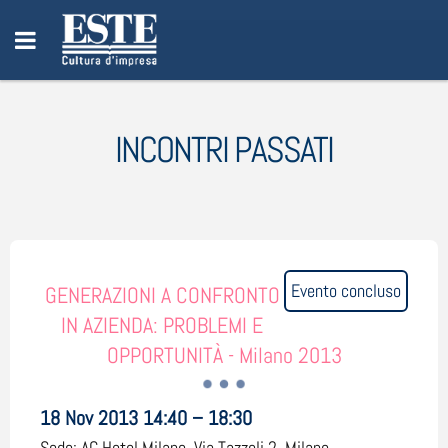
INCONTRI PASSATI
Evento concluso
GENERAZIONI A CONFRONTO
IN AZIENDA: PROBLEMI E
OPPORTUNITÀ - Milano 2013
18 Nov 2013 14:40 – 18:30
Sede:
AC Hotel Milano, Via Tazzoli 2, Milano,